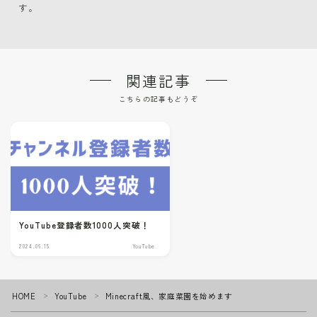
す。
関連記事
こちらの記事もどうぞ
YouTube登録者数1000人突破！
2024.06.15
YouTube
HOME
YouTube
Minecraft風、家庭菜園を始めます
＞
＞