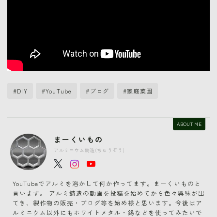
#DIY
#YouTube
#ブログ
#家庭菜園
ABOUT ME
まーくいもの
アルミニウム鋳造(ちゅうぞう)
YouTubeでアルミを溶かして何か作ってます。まーくいものと
言います。 アルミ鋳造の動画を投稿を始めてから色々興味が出
てき、製作物の販売・ブログ等を始め様と思います。今後はア
ルミニウム以外にもホワイトメタル・錫などを使ってみたいで