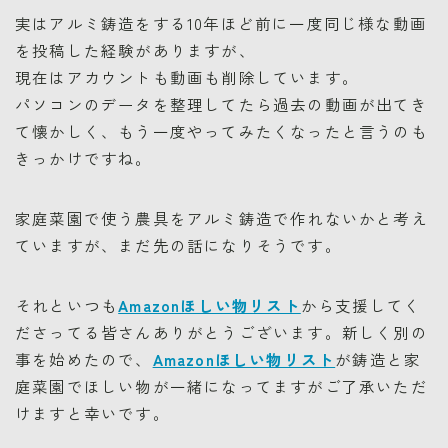
実はアルミ鋳造をする10年ほど前に一度同じ様な動画
を投稿した経験がありますが、
現在はアカウントも動画も削除しています。
パソコンのデータを整理してたら過去の動画が出てき
て懐かしく、もう一度やってみたくなったと言うのも
きっかけですね。
家庭菜園で使う農具をアルミ鋳造で作れないかと考え
ていますが、まだ先の話になりそうです。
それといつも
Amazonほしい物リスト
から支援してく
ださってる皆さんありがとうございます。新しく別の
事を始めたので、
Amazonほしい物リスト
が鋳造と家
庭菜園でほしい物が一緒になってますがご了承いただ
けますと幸いです。