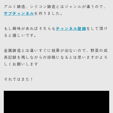
アルミ鋳造、シリコン鋳造とはジャンルが違うので、
サブチャンネル
を作りました。
もし興味があればそちらも
チャンネル登録
をして頂け
ると嬉しいです。
金属鋳造とは違いすぐに結果が出ないので、野菜の成
長記録を残しながらの投稿になるとは思いますがよろ
しくお願いします
それではまた！