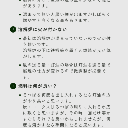
があります。
温まって無いと黒い煙が出ますがしばらく
燃やすと白くなる事もあります。
溶解炉に火が付かない
最初は溶解炉が温まっていないので火が付
き難いです。
溶解炉の下に鉄板等を置くと燃焼が良い気
がします。
風の送る量・灯油の場合は灯油を送る量で
燃焼の仕方が変わるので微調整が必要で
す。
燃料は何が良い？
るつぼを何度も出し入れするなら灯油の方
がやり易いと思います。
炭・コークスはるつぼの周りに入れるか底
に敷くと思いますが、その時一回だけ溶か
すならそれでも良いかもしれませんが、何
度も溶かすなら手間になると思います。