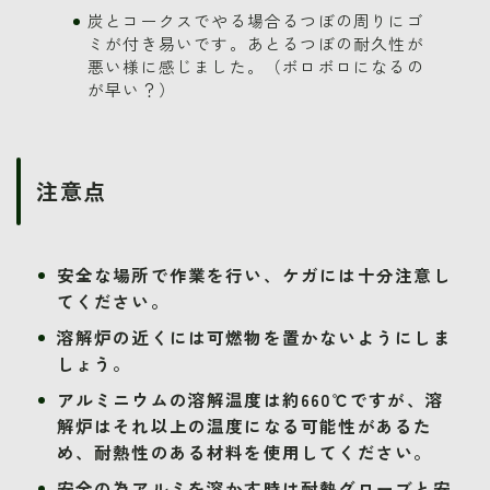
炭とコークスでやる場合るつぼの周りにゴ
ミが付き易いです。あとるつぼの耐久性が
悪い様に感じました。（ボロボロになるの
が早い？）
注意点
安全な場所で作業を行い、ケガには十分注意し
てください。
溶解炉の近くには可燃物を置かないようにしま
しょう。
アルミニウムの溶解温度は約660℃ですが、溶
解炉はそれ以上の温度になる可能性があるた
め、耐熱性のある材料を使用してください。
安全の為アルミを溶かす時は耐熱グローブと安