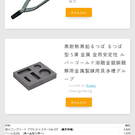
盛光
Amazon
黒耐熱黒鉛るつぼ るつぼ
型 5溝 金属 金用安定性 ル
バーゴールド溶融金銀銅融
解用金属製錬用具多槽グル
ープ
created by
Rinker
chengcheng
Amazon