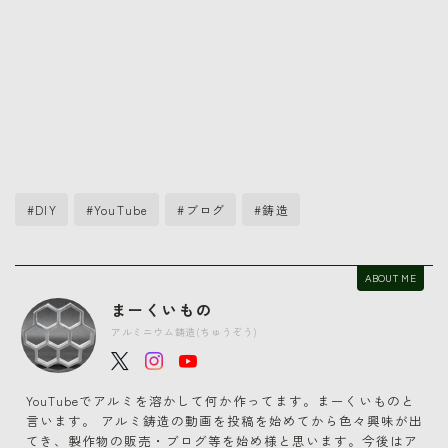
#DIY
#YouTube
#ブログ
#鋳造
ABOUT ME
まーくいもの
アルミニウム鋳造(ちゅうぞう)
YouTubeでアルミを溶かして何か作ってます。まーくいものと
言います。 アルミ鋳造の動画を投稿を始めてから色々興味が出
てき、製作物の販売・ブログ等を始め様と思います。今後はア