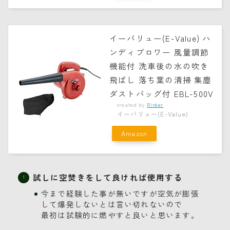
イーバリュー(E-Value) ハ
ンディブロワー 風量調節
機能付 洗車後の水の吹き
飛ばし 落ち葉の清掃 集塵
ダストバッグ付 EBL-500V
created by
Rinker
イーバリュー(E-Value)
Amazon
試しに空焚きをして良ければ使用する
今まで経験した事が無いですが空気が膨張
して爆発しないとは言い切れないので
最初は試験的に燃やすと良いと思います。