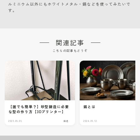
ルミニウム以外にもホワイトメタル・錫などを使ってみたいで
す。
関連記事
こちらの記事もどうぞ
【誰でも簡単？】砂型鋳造に必要
錫とは
な型の作り方【3Dプリンター】
2023.09.09
鋳造
2024.06.12