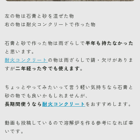
左の物は石膏と砂を混ぜた物
右の物は耐火コンクリートで作った物
石膏と砂で作った物は雨ざらしで
半年も持たなかった
と思います。
耐火コンクリート
の物は雨ざらしで錆・欠けがありま
すが
二年経った今でも使えます。
ちょっとやってみたいって言う軽い気持ちなら石膏と
砂の物でも良いかもしれませんが、
長期間使うなら
耐火コンクリート
をおすすめします。
動画も投稿しているので溶解炉を作る参考になれば幸
いです。