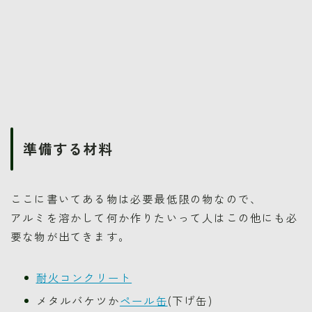
準備する材料
ここに書いてある物は必要最低限の物なので、
アルミを溶かして何か作りたいって人はこの他にも必
要な物が出てきます。
耐火コンクリート
メタルバケツか
ペール缶
(下げ缶)