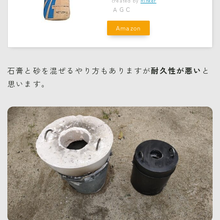
created by
Rinker
ＡＧＣ
Amazon
石膏と砂を混ぜるやり方もありますが
耐久性が悪い
と
思います。