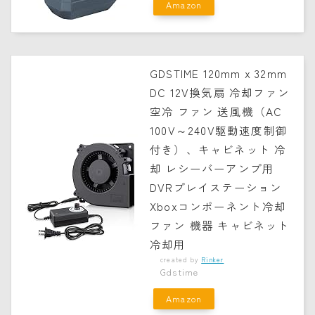
Amazon
GDSTIME 120mm x 32mm
DC 12V換気扇 冷却ファン
空冷 ファン 送風機（AC
100V～240V駆動速度制御
付き）、キャビネット 冷
却 レシーバーアンプ用
DVRプレイステーション
Xboxコンポーネント冷却
ファン 機器 キャビネット
冷却用
created by
Rinker
Gdstime
Amazon