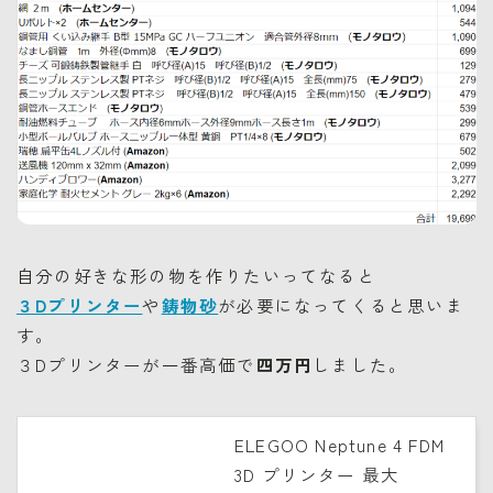
自分の好きな形の物を作りたいってなると
３Dプリンター
や
鋳物砂
が必要になってくると思いま
す。
３Dプリンターが一番高価で
四万円
しました。
ELEGOO Neptune 4 FDM
3D プリンター 最大