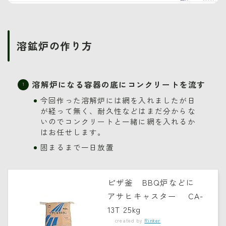
溶鉱炉の作り方
溶解炉になる容器の底にコンクリートを流す
今回作った溶解炉には網を入れましたが日
が経って無く、耐久性などはまだ分からな
いのでコンクリートと一緒に網を入れるか
はお任せします。
固まるまで一日放置
ピザ釜 BBQ炉などに
アサヒキャスター CA-
13T 25kg
created by
Rinker