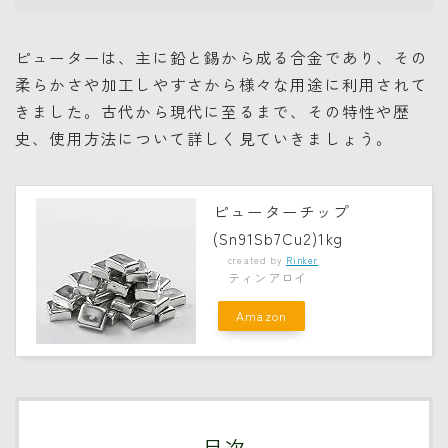
ピューターは、主に鉛と錫から成る合金であり、その
柔らかさや加工しやすさから様々な用途に利用されて
きました。古代から現代に至るまで、その特性や歴
史、使用方法について詳しく見ていきましょう。
ピューターチップ
(Sn91Sb7Cu2)1kg
created by
Rinker
ティンアロイ
Amazon
目次