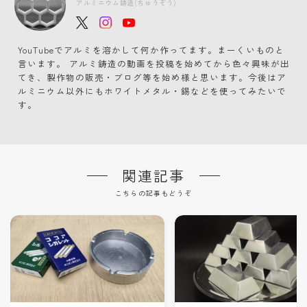
アルミニウム鋳造(ちゅうぞう)
YouTubeでアルミを溶かして何か作ってます。まーくいものと
言います。 アルミ鋳造の動画を投稿を始めてから色々興味が出
てき、製作物の販売・ブログ等を始め様と思います。今後はア
ルミニウム以外にもホワイトメタル・錫などを使ってみたいで
す。
関連記事
こちらの記事もどうぞ