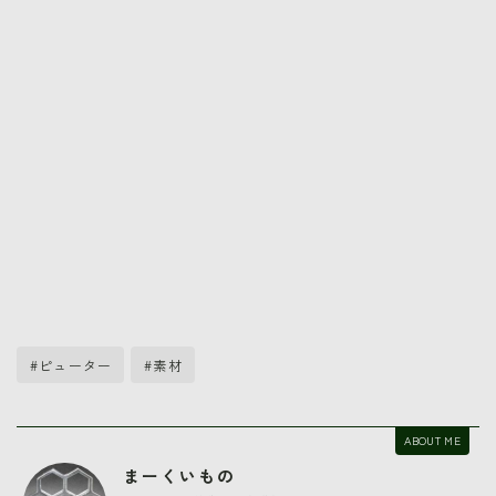
#ピューター
#素材
ABOUT ME
まーくいもの